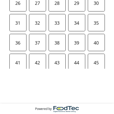
26
27
28
29
30
31
32
33
34
35
36
37
38
39
40
41
42
43
44
45
46
47
48
49
50
51
52
53
54
55
Powered by